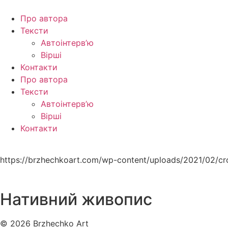
Перейти
до
Про автора
вмісту
Тексти
Автоінтерв’ю
Вірші
Контакти
Про автора
Тексти
Автоінтерв’ю
Вірші
Контакти
https://brzhechkoart.com/wp-content/uploads/2021/02/c
Нативний живопис
© 2026 Brzhechko Art