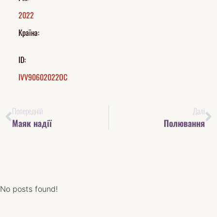
2022
Країна:
ID:
IVV90602022OC
Попередній
Далі
Маяк надії
Полювання
No posts found!