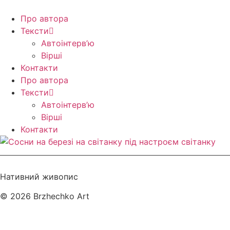
Перейти
до
Про автора
вмісту
Тексти
Автоінтерв’ю
Вірші
Контакти
Про автора
Тексти
Автоінтерв’ю
Вірші
Контакти
Нативний живопис
© 2026 Brzhechko Art